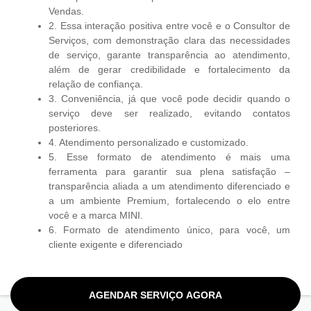
Vendas.
2. Essa interação positiva entre você e o Consultor de
Serviços, com demonstração clara das necessidades
de serviço, garante transparência ao atendimento,
além de gerar credibilidade e fortalecimento da
relação de confiança.
3. Conveniência, já que você pode decidir quando o
serviço deve ser realizado, evitando contatos
posteriores.
4. Atendimento personalizado e customizado.
5. Esse formato de atendimento é mais uma
ferramenta para garantir sua plena satisfação –
transparência aliada a um atendimento diferenciado e
a um ambiente Premium, fortalecendo o elo entre
você e a marca MINI.
6. Formato de atendimento único, para você, um
cliente exigente e diferenciado
AGENDAR SERVIÇO AGORA