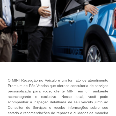
O MINI Recepção no Veículo é um formato de atendimento
Premium de Pós-Vendas que oferece consultoria de serviços
personalizada para você, cliente MINI, em um ambiente
aconchegante e exclusivo. Nesse local, você pode
acompanhar a inspeção detalhada de seu veículo junto ao
Consultor de Serviços e recebe informações sobre seu
estado e recomendações de reparos e cuidados de maneira