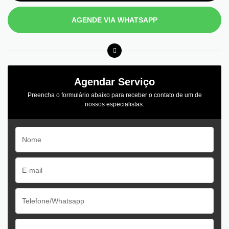
AGENDE VIA WHATSAPP
Agendar Serviço
Preencha o formulário abaixo para receber o contato de um de
nossos especialistas: