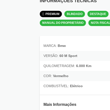
INFORMAÇÕES TÉCNICAS
PREMIUM
BLINDADO
DESTAQUE
MANUAL DO PROPRIETÁRIO
NOTA FISCA
MARCA:
Bmw
VERSÃO:
60 M Sport
QUILOMETRAGEM:
6.000 Km
COR:
Vermelho
COMBUSTÍVEL:
Elétrico
Mais Informações