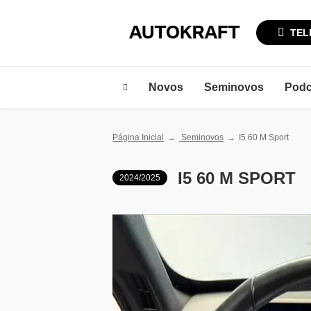
TEL
Novos
Seminovos
Podc
Página Inicial
Seminovos
I5 60 M Sport
I5 60 M SPORT
2024/2025