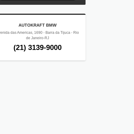
AUTOKRAFT BMW
enida das Americas, 1690 - Barra da Tijuca - Rio
de Janeiro-RJ
(21) 3139-9000