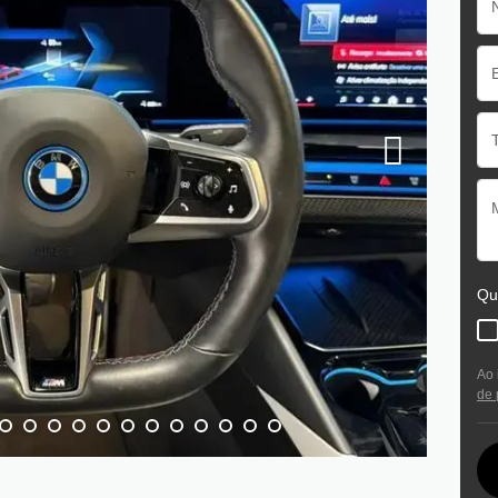
Qu
Ao 
de 