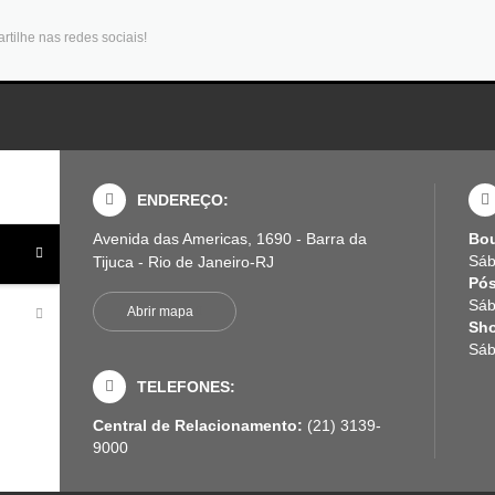
tilhe nas redes sociais!
ENDEREÇO:
Avenida das Americas, 1690 - Barra da
Bou
Sáb
Tijuca - Rio de Janeiro-RJ
Pó
Sáb
Abrir mapa
Sh
Sáb
TELEFONES:
Central de Relacionamento:
(21) 3139-
9000