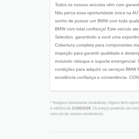
Todos os nossos veículos vêm com garanti
Não perca essa oportunidade única na AUT
sonho de possuir um BMW com toda qualid
BMW com total confiança! Este veículo a
Selection, garantindo a você uma experiên
Cobertura completa para componentes mecân
inspeção para garantir qualidade e desemp
incluindo reboque e suporte emergencial. D
condições para adquirir os serviços BMW
excelência confiança e conveniência
* Imagens meramente ilustrativas. Alguns itens apr
e válidos de
31/08/2026
. Os preços poderão ser mod
com um de nossos vendedores.