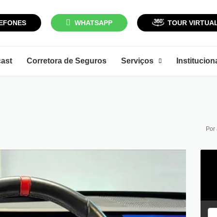
EFONES
WHATSAPP
TOUR VIRTUA
ast
Corretora de Seguros
Serviços
Institucion
Por